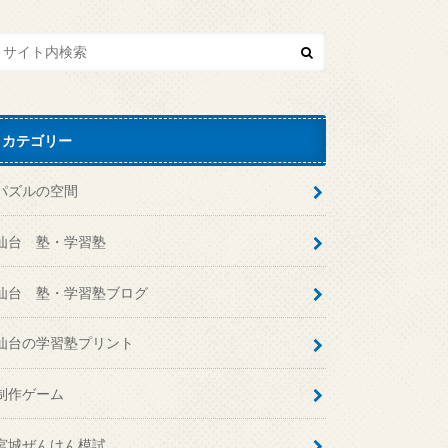
カテゴリー
パズルの空間
仙台 塾・学習塾
仙台 塾・学習塾ブログ
仙台の学習塾プリント
制作ゲーム
宮城ぜんけん模試