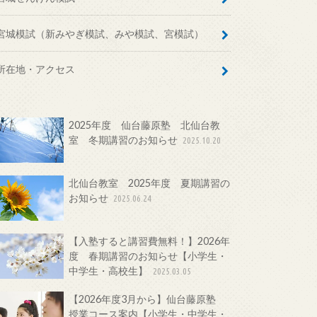
宮城模試（新みやぎ模試、みや模試、宮模試）
所在地・アクセス
2025年度 仙台藤原塾 北仙台教
室 冬期講習のお知らせ
2025.10.20
北仙台教室 2025年度 夏期講習の
お知らせ
2025.06.24
【入塾すると講習費無料！】2026年
度 春期講習のお知らせ【小学生・
中学生・高校生】
2025.03.05
【2026年度3月から】仙台藤原塾
授業コース案内【小学生・中学生・