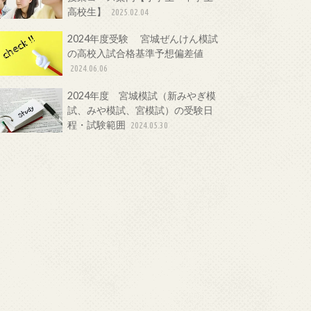
高校生】
2025.02.04
2024年度受験 宮城ぜんけん模試
の高校入試合格基準予想偏差値
2024.06.06
2024年度 宮城模試（新みやぎ模
試、みや模試、宮模試）の受験日
程・試験範囲
2024.05.30