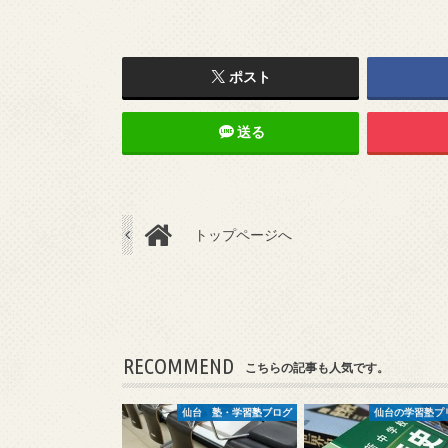
ポスト
送る
トップページへ
RECOMMEND
こちらの記事も人気です。
仙台 塾・学習塾ブログ
仙台の学習塾プ