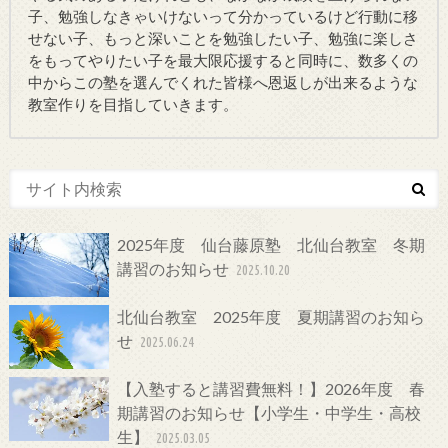
子、勉強しなきゃいけないって分かっているけど行動に移
せない子、もっと深いことを勉強したい子、勉強に楽しさ
をもってやりたい子を最大限応援すると同時に、数多くの
中からこの塾を選んでくれた皆様へ恩返しが出来るような
教室作りを目指していきます。
2025年度 仙台藤原塾 北仙台教室 冬期
講習のお知らせ
2025.10.20
北仙台教室 2025年度 夏期講習のお知ら
せ
2025.06.24
【入塾すると講習費無料！】2026年度 春
期講習のお知らせ【小学生・中学生・高校
生】
2025.03.05