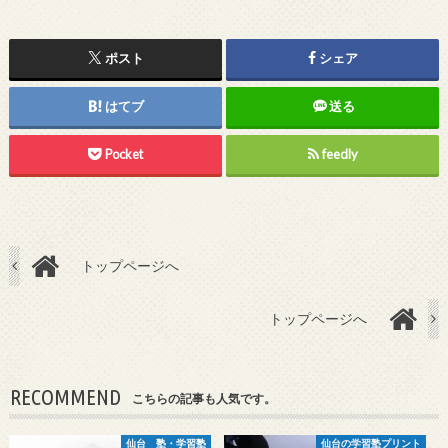
ポスト
シェア
はてブ
送る
Pocket
feedly
トップページへ
トップページへ
RECOMMEND
こちらの記事も人気です。
仙台 塾・学習塾
仙台の学習塾プリント