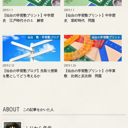
2019.1.1
2019.1.1
【仙台の学習塾プリント】中学歴
【仙台の学習塾プリント】中学歴
史 江戸時代その１ 解答
史 室町時代 問題
仙台 塾・学習塾ブログ
仙台の学習塾プリント
2019.2.12
2019.1.26
【仙台の学習塾ブログ】先取り授業
【仙台の学習塾プリント】小学算
を塾としてどう考えるか
数 比例と反比例 問題
ABOUT
この記事をかいた人
ふじわら先生