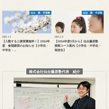
仙台 塾・学習塾
仙台 塾・学習塾
2025.3.5
2025.2.4
【入塾すると講習費無料！】2026年
【2026年度3月から】仙台藤原塾
度 春期講習のお知らせ【小学生・
授業コース案内【小学生・中学生・
中学生・…
高校生】
株式会社仙台藤原塾代表 紹介