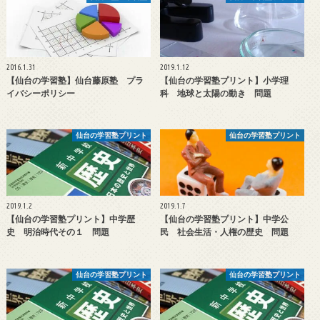
2016.1.31
2019.1.12
【仙台の学習塾】仙台藤原塾 プラ
【仙台の学習塾プリント】小学理
イバシーポリシー
科 地球と太陽の動き 問題
仙台の学習塾プリント
仙台の学習塾プリント
2019.1.2
2019.1.7
【仙台の学習塾プリント】中学歴
【仙台の学習塾プリント】中学公
史 明治時代その１ 問題
民 社会生活・人権の歴史 問題
仙台の学習塾プリント
仙台の学習塾プリント