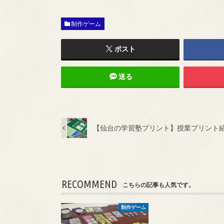
制作ゲーム
ポスト
送る
【仙台の学習塾プリント】授業プリント
RECOMMEND
こちらの記事も人気です。
制作ゲーム