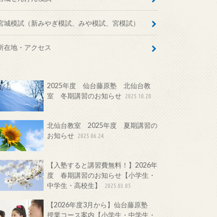
宮城模試（新みやぎ模試、みや模試、宮模試）
所在地・アクセス
2025年度 仙台藤原塾 北仙台教
室 冬期講習のお知らせ
2025.10.20
北仙台教室 2025年度 夏期講習の
お知らせ
2025.06.24
【入塾すると講習費無料！】2026年
度 春期講習のお知らせ【小学生・
中学生・高校生】
2025.03.05
【2026年度3月から】仙台藤原塾
授業コース案内【小学生・中学生・