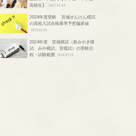
高校生】
2025.02.04
2024年度受験 宮城ぜんけん模試
の高校入試合格基準予想偏差値
2024.06.06
2024年度 宮城模試（新みやぎ模
試、みや模試、宮模試）の受験日
程・試験範囲
2024.05.30