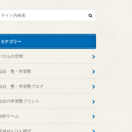
カテゴリー
パズルの空間
仙台 塾・学習塾
仙台 塾・学習塾ブログ
仙台の学習塾プリント
制作ゲーム
宮城ぜんけん模試