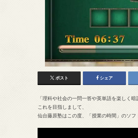
ポスト
シェア
「理科や社会の一問一答や英単語を楽しく暗
これを目指しまして、
仙台藤原塾はこの度、「授業の時間」のソフ