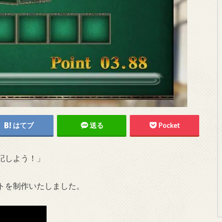
はてブ
送る
Pocket
記しよう！」
トを制作いたしました。