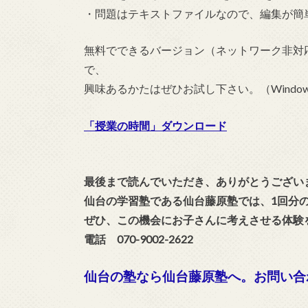
・問題はテキストファイルなので、編集が簡
無料でできるバージョン（ネットワーク非対
で、
興味あるかたはぜひお試し下さい。（Wind
「授業の時間」ダウンロード
最後まで読んでいただき、ありがとうござい
仙台の学習塾である仙台藤原塾では、1回分
ぜひ、この機会にお子さんに考えさせる体験
電話 070-9002-2622
仙台の塾なら仙台藤原塾へ。お問い合