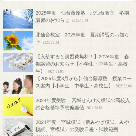
2025年度 仙台藤原塾 北仙台教室 冬期
講習のお知らせ
2025.10.20
北仙台教室 2025年度 夏期講習のお知ら
せ
2025.06.24
【入塾すると講習費無料！】2026年度 春
期講習のお知らせ【小学生・中学生・高校
生】
2025.03.05
【2026年度3月から】仙台藤原塾 授業コー
ス案内【小学生・中学生・高校生】
2025.02.04
2024年度受験 宮城ぜんけん模試の高校入
試合格基準予想偏差値
2024.06.06
2024年度 宮城模試（新みやぎ模試、みや
模試、宮模試）の受験日程・試験範囲