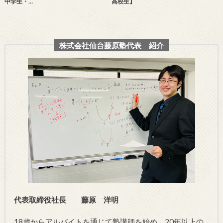
中学生・…
高校生】
株式会社仙台藤原塾代表 紹介
代表取締役社長 藤原 洋明
18歳からアルバイトを通じて塾講師を始め、20年以上の