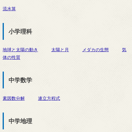
流水算
小学理科
地球と太陽の動き
太陽と月
メダカの生態
気
体の性質
中学数学
素因数分解
連立方程式
中学地理