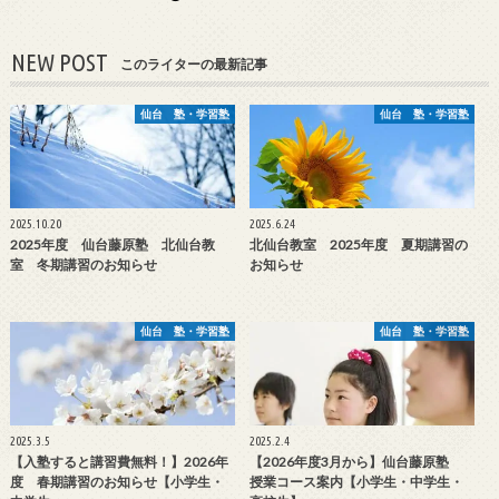
NEW POST
このライターの最新記事
仙台 塾・学習塾
仙台 塾・学習塾
2025.10.20
2025.6.24
2025年度 仙台藤原塾 北仙台教
北仙台教室 2025年度 夏期講習の
室 冬期講習のお知らせ
お知らせ
仙台 塾・学習塾
仙台 塾・学習塾
2025.3.5
2025.2.4
【入塾すると講習費無料！】2026年
【2026年度3月から】仙台藤原塾
度 春期講習のお知らせ【小学生・
授業コース案内【小学生・中学生・