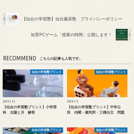
【仙台の学習塾】仙台藤原塾 プライバシーポリシー
知育PCゲーム「授業の時間」公開します！
RECOMMEND
こちらの記事も人気です。
仙台の学習塾プリント
仙台の学習塾プリント
2019.1.13
2019.1.9
【仙台の学習塾プリント】小学理
【仙台の学習塾プリント】中学公
科 太陽と月 解答
民 内閣・裁判所・三権分立 問題
仙台の学習塾プリント
仙台の学習塾プリント