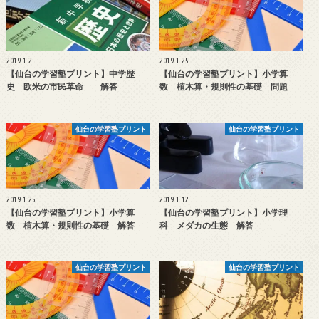
2019.1.2
2019.1.25
【仙台の学習塾プリント】中学歴
【仙台の学習塾プリント】小学算
史 欧米の市民革命 解答
数 植木算・規則性の基礎 問題
仙台の学習塾プリント
仙台の学習塾プリント
2019.1.25
2019.1.12
【仙台の学習塾プリント】小学算
【仙台の学習塾プリント】小学理
数 植木算・規則性の基礎 解答
科 メダカの生態 解答
仙台の学習塾プリント
仙台の学習塾プリント