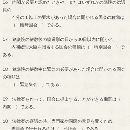
06 内閣が必要と認めたときや、またはいずれかの議院の総議
員の
４分の１以上の要求があった場合に開かれる国会の種類は
（ 臨時国会 ）である。
07 衆議院の解散後の総選挙の日から30日以内に開かれ、
内閣総理大臣を指名する国会の種類は（ 特別国会 ）で
ある。
08 衆議院の解散中に緊急の必要があった場合に開かれる国会
の種類は
（ 緊急集会 ）である。
09 法律案を作って、国会に提出することができる機関は（
内閣 ）である。
10 法律案の審議の時、専門家や国民の意見を聞くため、
委員会で行われるのは（ 公聴会 ）である。