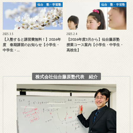
仙台 塾・学習塾
仙台 塾・学習塾
2025.3.5
2025.2.4
【入塾すると講習費無料！】2026年
【2026年度3月から】仙台藤原塾
度 春期講習のお知らせ【小学生・
授業コース案内【小学生・中学生・
中学生・…
高校生】
株式会社仙台藤原塾代表 紹介