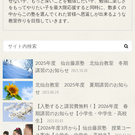
せない子、もっと深いことを勉強したい子、勉強に楽しさ
をもってやりたい子を最大限応援すると同時に、数多くの
中からこの塾を選んでくれた皆様へ恩返しが出来るような
教室作りを目指していきます。
2025年度 仙台藤原塾 北仙台教室 冬期
講習のお知らせ
2025.10.20
北仙台教室 2025年度 夏期講習のお知ら
せ
2025.06.24
【入塾すると講習費無料！】2026年度 春
期講習のお知らせ【小学生・中学生・高校
生】
2025.03.05
【2026年度3月から】仙台藤原塾 授業コー
ス案内【小学生・中学生・高校生】