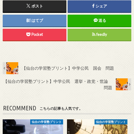
ポスト
シェア
はてブ
送る
Pocket
feedly
【仙台の学習塾プリント】中学公民 国会 問題
【仙台の学習塾プリント】中学公民 選挙・政党・世論
問題
RECOMMEND
こちらの記事も人気です。
仙台の学習塾プリント
仙台の学習塾プリント