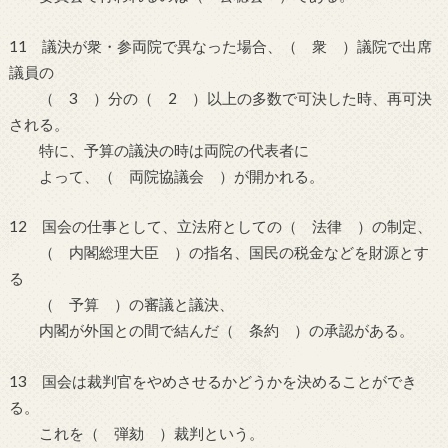
11 議決が衆・参両院で異なった場合、（ 衆 ）議院で出席
議員の
（ 3 ）分の（ 2 ）以上の多数で可決した時、再可決
される。
特に、予算の議決の時は両院の代表者に
よって、（ 両院協議会 ）が開かれる。
12 国会の仕事として、立法府としての（ 法律 ）の制定、
（ 内閣総理大臣 ）の指名、国民の税金などを財源とす
る
（ 予算 ）の審議と議決、
内閣が外国との間で結んだ（ 条約 ）の承認がある。
13 国会は裁判官をやめさせるかどうかを決めることができ
る。
これを（ 弾劾 ）裁判という。