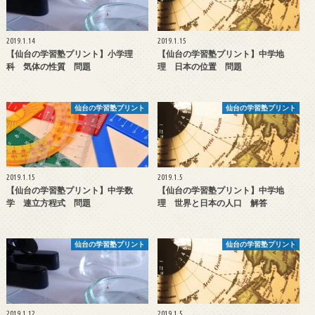
2019.1.14
2019.1.15
【仙台の学習塾プリント】小学理
【仙台の学習塾プリント】中学地
科 気体の性質 問題
理 日本の位置 問題
仙台の学習塾プリント
仙台の学習塾プリント
2019.1.15
2019.1.5
【仙台の学習塾プリント】中学数
【仙台の学習塾プリント】中学地
学 連立方程式 問題
理 世界と日本の人口 解答
仙台の学習塾プリント
仙台の学習塾プリント
2019.1.12
2019.1.5