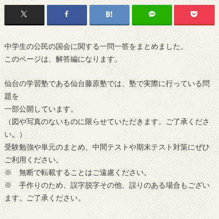
中学生の公民の国会に関する一問一答をまとめました。
このページは、解答編になります。
仙台の学習塾である仙台藤原塾では、塾で実際に行っている問
題を
一部公開しています。
（図や写真のないものに限らせていただきます。ご了承くださ
い。）
受験勉強や単元のまとめ、中間テストや期末テスト対策にぜひ
ご利用ください。
※ 無断で転載することはご遠慮ください。
※ 手作りのため、誤字脱字その他、誤りのある場合もござい
ます。ご了承ください。