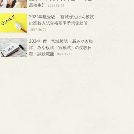
高校生】
2025.02.04
2024年度受験 宮城ぜんけん模試
の高校入試合格基準予想偏差値
2024.06.06
2024年度 宮城模試（新みやぎ模
試、みや模試、宮模試）の受験日
程・試験範囲
2024.05.30