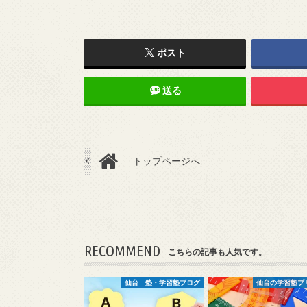
ポスト
送る
トップページへ
RECOMMEND
こちらの記事も人気です。
仙台 塾・学習塾ブログ
仙台の学習塾プ