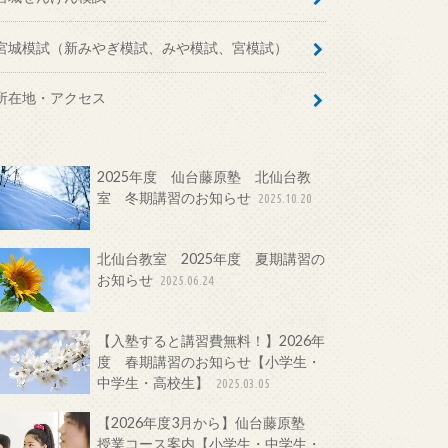
宮城模試（新みやぎ模試、みや模試、宮模試）
所在地・アクセス
2025年度 仙台藤原塾 北仙台教
室 冬期講習のお知らせ
2025.10.20
北仙台教室 2025年度 夏期講習の
お知らせ
2025.06.24
【入塾すると講習費無料！】2026年
度 春期講習のお知らせ【小学生・
中学生・高校生】
2025.03.05
【2026年度3月から】仙台藤原塾
授業コース案内【小学生・中学生・