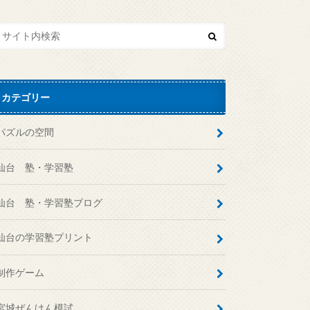
カテゴリー
パズルの空間
仙台 塾・学習塾
仙台 塾・学習塾ブログ
仙台の学習塾プリント
制作ゲーム
宮城ぜんけん模試