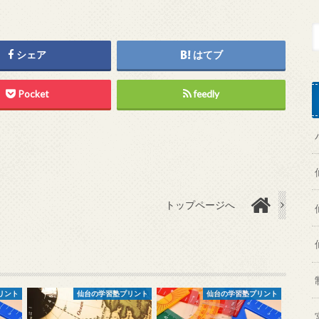
シェア
はてブ
Pocket
feedly
トップページへ
リント
仙台の学習塾プリント
仙台の学習塾プリント