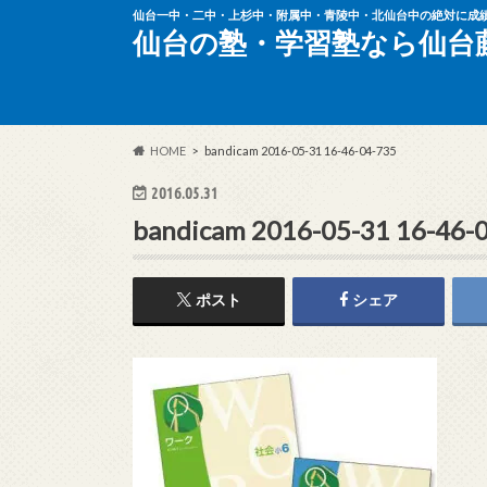
仙台一中・二中・上杉中・附属中・青陵中・北仙台中の絶対に成
仙台の塾・学習塾なら仙台
HOME
bandicam 2016-05-31 16-46-04-735
2016.05.31
bandicam 2016-05-31 16-46-
ポスト
シェア