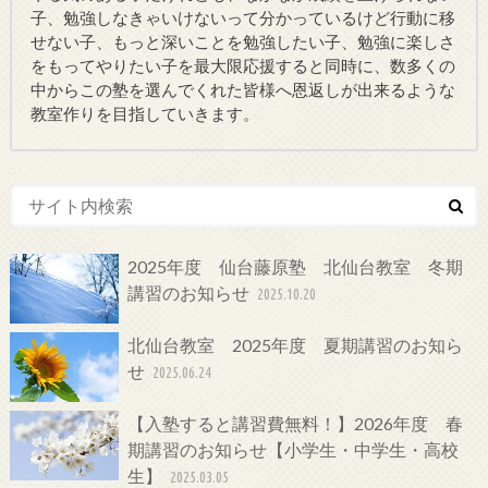
子、勉強しなきゃいけないって分かっているけど行動に移
せない子、もっと深いことを勉強したい子、勉強に楽しさ
をもってやりたい子を最大限応援すると同時に、数多くの
中からこの塾を選んでくれた皆様へ恩返しが出来るような
教室作りを目指していきます。
2025年度 仙台藤原塾 北仙台教室 冬期
講習のお知らせ
2025.10.20
北仙台教室 2025年度 夏期講習のお知ら
せ
2025.06.24
【入塾すると講習費無料！】2026年度 春
期講習のお知らせ【小学生・中学生・高校
生】
2025.03.05