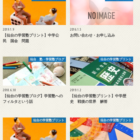
2019.1.9
2016.1.5
【仙台の学習塾プリント】中学公
お問い合わせ・お申し込み
民 国会 問題
仙台 塾・学習塾ブログ
仙台の学習塾プリント
2018.6.30
2019.1.2
【仙台の学習塾ブログ】学習塾への
【仙台の学習塾プリント】中学歴
フィルタという話
史 戦後の世界 解答
仙台の学習塾プリント
仙台の学習塾プリント