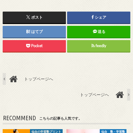
ポスト
シェア
はてブ
送る
Pocket
feedly
トップページへ
トップページへ
RECOMMEND
こちらの記事も人気です。
仙台の学習塾プリント
仙台 塾・学習塾