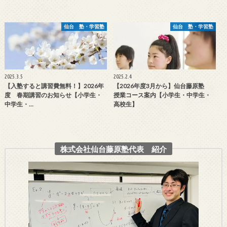
仙台 塾・学習塾
仙台 塾・学習塾
2025.3.5
2025.2.4
【入塾すると講習費無料！】2026年
【2026年度3月から】仙台藤原塾
度 春期講習のお知らせ【小学生・
授業コース案内【小学生・中学生・
中学生・…
高校生】
株式会社仙台藤原塾代表 紹介