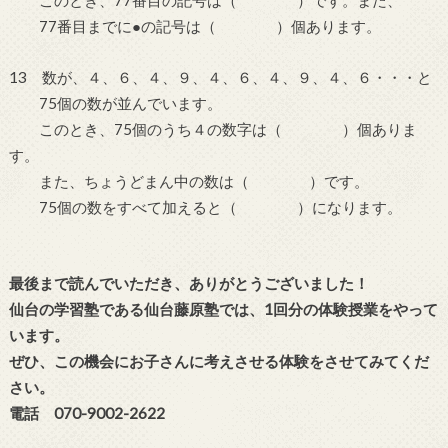
このとき、77番目の記号は（ ）です。また、
77番目までに●の記号は（ ）個あります。
13 数が、４、６、４、９、４、６、４、９、４、６・・・と
75個の数が並んでいます。
このとき、75個のうち４の数字は（ ）個ありま
す。
また、ちょうどまん中の数は（ ）です。
75個の数をすべて加えると（ ）になります。
最後まで読んでいただき、ありがとうございました！
仙台の学習塾である仙台藤原塾では、1回分の体験授業をやって
います。
ぜひ、この機会にお子さんに考えさせる体験をさせてみてくだ
さい。
電話 070-9002-2622