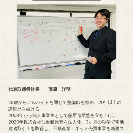
代表取締役社長 藤原 洋明
18歳からアルバイトを通じて塾講師を始め、20年以上の
講師歴を続ける。
2008年から個人事業主として藤原進学塾を立ち上げ。
2020年株式会社仙台藤原塾を法人化。3ヶ月の独学で宅地
建物取引士を取得し、不動産業・ネット売買事業を新規ス