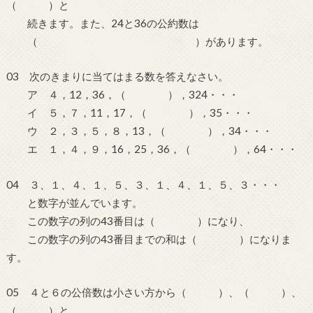
（ ）と
続きます。また、24と36の公約数は
（ ）があります。
03 次のきまりに当てはまる数を答えなさい。
ア ４，12，36，（ ），324・・・
イ ５，７，11，17，（ ），35・・・
ウ ２，３，５，８，13，（ ），34・・・
エ １，４，９，16，25，36，（ ），64・・・
04 ３、１、４、１、５、３、１、４、１、５、３・・・
と数字が並んでいます。
この数字の列の43番目は（ ）になり、
この数字の列の43番目までの和は（ ）になりま
す。
05 ４と６の公倍数は小さい方から（ ）、（ ）、
（ ）と