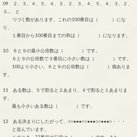
09 ２、３、４、５、４、３、２、３、４、５、４、３、２、
３… と
つづく数があります。これの100番目は（ ）にな
り、
１番目から100番目までの和は（ ）になります。
10 ６と９の最小公倍数は（ ）です。
６と９の公倍数で３番目に小さい数は（ ）です。
100より小さい、６と９の公倍数は（ ）個ありま
す。
11 ある数は、５で割ると２あまり、４で割ると１あまりま
す。
最も小さいある数は（ ）です。
12 ある決まりにしたがって、○○●●●○○●●●○○●●●○・・・
と並んでいます。