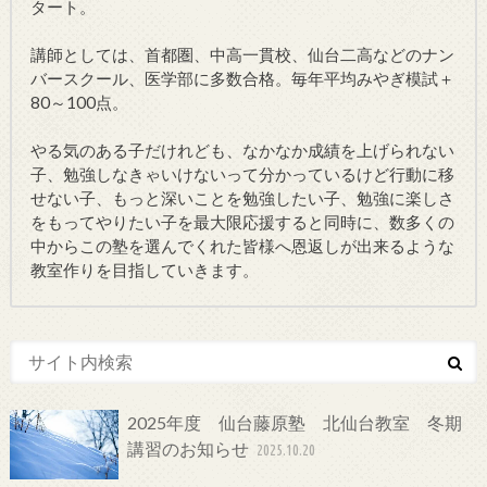
タート。
講師としては、首都圏、中高一貫校、仙台二高などのナン
バースクール、医学部に多数合格。毎年平均みやぎ模試＋
80～100点。
やる気のある子だけれども、なかなか成績を上げられない
子、勉強しなきゃいけないって分かっているけど行動に移
せない子、もっと深いことを勉強したい子、勉強に楽しさ
をもってやりたい子を最大限応援すると同時に、数多くの
中からこの塾を選んでくれた皆様へ恩返しが出来るような
教室作りを目指していきます。
2025年度 仙台藤原塾 北仙台教室 冬期
講習のお知らせ
2025.10.20