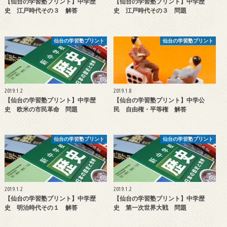
【仙台の学習塾プリント】中学歴
【仙台の学習塾プリント】中学歴
史 江戸時代その３ 解答
史 江戸時代その３ 問題
仙台の学習塾プリント
仙台の学習塾プリント
2019.1.2
2019.1.8
【仙台の学習塾プリント】中学歴
【仙台の学習塾プリント】中学公
史 欧米の市民革命 問題
民 自由権・平等権 解答
仙台の学習塾プリント
仙台の学習塾プリント
2019.1.2
2019.1.2
【仙台の学習塾プリント】中学歴
【仙台の学習塾プリント】中学歴
史 明治時代その１ 解答
史 第一次世界大戦 問題