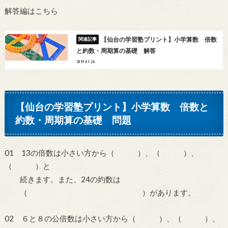
解答編はこちら
【仙台の学習塾プリント】小学算数 倍数
と約数・周期算の基礎 解答
2019.01.26
【仙台の学習塾プリント】小学算数 倍数と
約数・周期算の基礎 問題
01 13の倍数は小さい方から（ ）、（ ）、
（ ）と
続きます。また、24の約数は
（ ）があります。
02 ６と８の公倍数は小さい方から（ ）、（ ）、