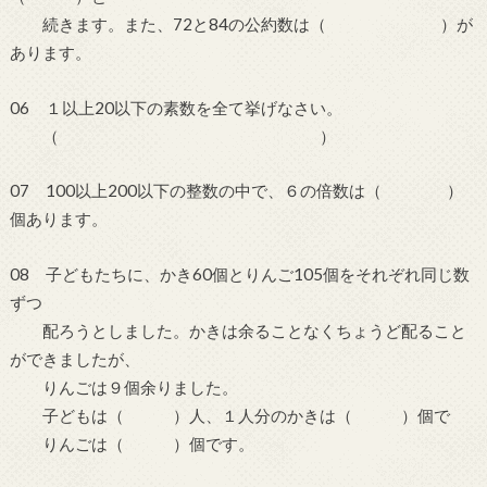
続きます。また、72と84の公約数は（ ）が
あります。
06 １以上20以下の素数を全て挙げなさい。
（ ）
07 100以上200以下の整数の中で、６の倍数は（ ）
個あります。
08 子どもたちに、かき60個とりんご105個をそれぞれ同じ数
ずつ
配ろうとしました。かきは余ることなくちょうど配ること
ができましたが、
りんごは９個余りました。
子どもは（ ）人、１人分のかきは（ ）個で
りんごは（ ）個です。