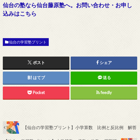
仙台の塾なら仙台藤原塾へ。お問い合わせ・お申し
込みはこちら
仙台の学習塾プリント
ポスト
シェア
はてブ
送る
Pocket
feedly
【仙台の学習塾プリント】小学算数 比例と反比例 解答