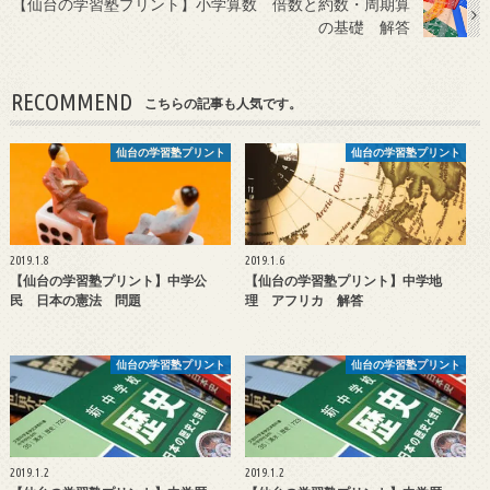
【仙台の学習塾プリント】小学算数 倍数と約数・周期算
の基礎 解答
RECOMMEND
こちらの記事も人気です。
仙台の学習塾プリント
仙台の学習塾プリント
2019.1.8
2019.1.6
【仙台の学習塾プリント】中学公
【仙台の学習塾プリント】中学地
民 日本の憲法 問題
理 アフリカ 解答
仙台の学習塾プリント
仙台の学習塾プリント
2019.1.2
2019.1.2