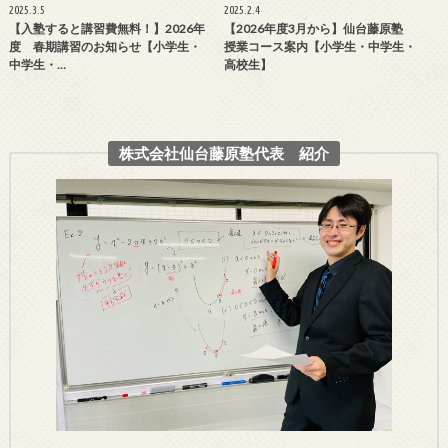
2025.3.5
2025.2.4
【入塾すると講習費無料！】2026年
【2026年度3月から】仙台藤原塾
度 春期講習のお知らせ【小学生・
授業コース案内【小学生・中学生・
中学生・…
高校生】
株式会社仙台藤原塾代表 紹介