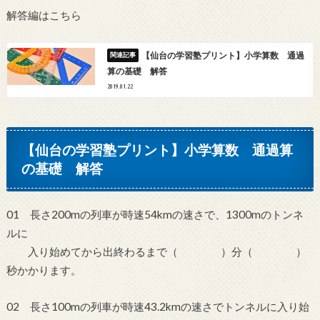
解答編はこちら
【仙台の学習塾プリント】小学算数 通過
算の基礎 解答
2019.01.22
【仙台の学習塾プリント】小学算数 通過算
の基礎 解答
01 長さ200mの列車が時速54kmの速さで、1300mのトンネ
ルに
入り始めてから出終わるまで（ ）分（ ）
秒かかります。
02 長さ100mの列車が時速43.2kmの速さでトンネルに入り始