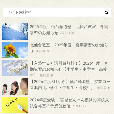
2025年度 仙台藤原塾 北仙台教室 冬期
講習のお知らせ
2025.10.20
北仙台教室 2025年度 夏期講習のお知ら
せ
2025.06.24
【入塾すると講習費無料！】2026年度 春
期講習のお知らせ【小学生・中学生・高校
生】
2025.03.05
【2026年度3月から】仙台藤原塾 授業コー
ス案内【小学生・中学生・高校生】
2025.02.04
2024年度受験 宮城ぜんけん模試の高校入
試合格基準予想偏差値
2024.06.06