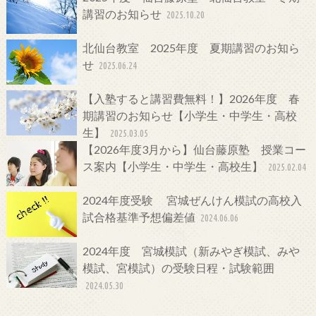
講習のお知らせ
2025.10.20
北仙台教室 2025年度 夏期講習のお知ら
せ
2025.06.24
【入塾すると講習費無料！】2026年度 春
期講習のお知らせ【小学生・中学生・高校
生】
2025.03.05
【2026年度3月から】仙台藤原塾 授業コー
ス案内【小学生・中学生・高校生】
2025.02.04
2024年度受験 宮城ぜんけん模試の高校入
試合格基準予想偏差値
2024.06.06
2024年度 宮城模試（新みやぎ模試、みや
模試、宮模試）の受験日程・試験範囲
2024.05.30