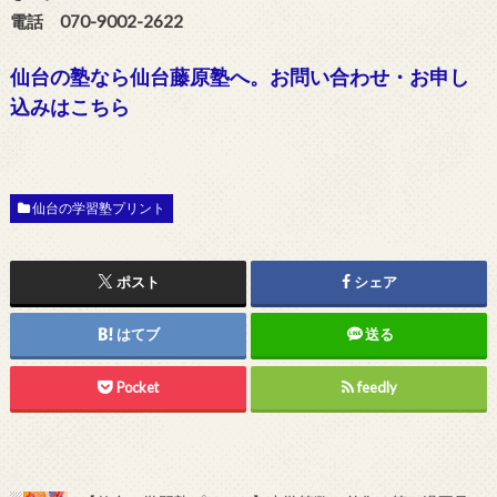
電話 070-9002-2622
仙台の塾なら仙台藤原塾へ。お問い合わせ・お申し
込みはこちら
仙台の学習塾プリント
ポスト
シェア
はてブ
送る
Pocket
feedly