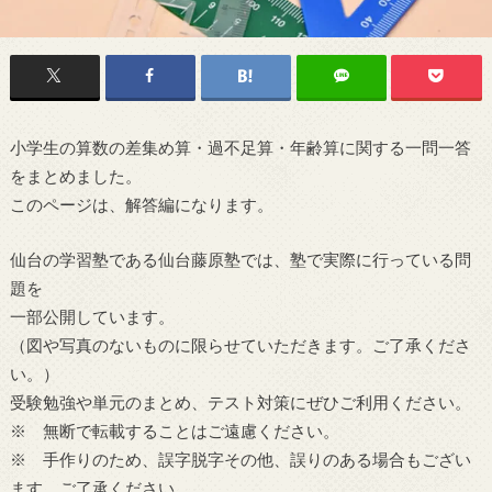
小学生の算数の差集め算・過不足算・年齢算に関する一問一答
をまとめました。
このページは、解答編になります。
仙台の学習塾である仙台藤原塾では、塾で実際に行っている問
題を
一部公開しています。
（図や写真のないものに限らせていただきます。ご了承くださ
い。）
受験勉強や単元のまとめ、テスト対策にぜひご利用ください。
※ 無断で転載することはご遠慮ください。
※ 手作りのため、誤字脱字その他、誤りのある場合もござい
ます。ご了承ください。