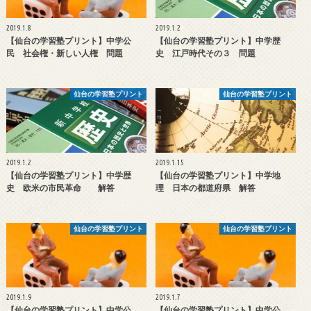
2019.1.8
2019.1.2
【仙台の学習塾プリント】中学公
【仙台の学習塾プリント】中学歴
民 社会権・新しい人権 問題
史 江戸時代その３ 問題
仙台の学習塾プリント
仙台の学習塾プリント
2019.1.2
2019.1.15
【仙台の学習塾プリント】中学歴
【仙台の学習塾プリント】中学地
史 欧米の市民革命 解答
理 日本の都道府県 解答
仙台の学習塾プリント
仙台の学習塾プリント
2019.1.9
2019.1.7
【仙台の学習塾プリント】中学公
【仙台の学習塾プリント】中学公