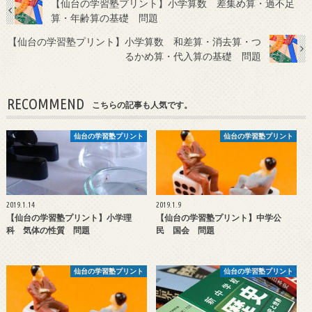
【仙台の学習塾プリント】小学算数 差集め算・過不足
算・年齢算の基礎 問題
【仙台の学習塾プリント】小学算数 和差算・消去算・つ
るかめ算・代入算の基礎 問題
RECOMMEND
こちらの記事も人気です。
仙台の学習塾プリント
仙台の学習塾プリント
2019.1.14
2019.1.9
【仙台の学習塾プリント】小学理
【仙台の学習塾プリント】中学公
科 気体の性質 問題
民 国会 問題
仙台の学習塾プリント
仙台の学習塾プリント