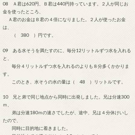
08 Ａ君は620円、Ｂ君は440円持っています。２人が同じお
金を使ったところ、
Ａ君のお金はＢ君の４倍になりました。２人が使ったお金
は、
（ 380 ）円です。
09 ある水そうを満たすのに、毎分12リットルずつ水を入れる
と、
毎分４リットルずつ水を入れるのよりも８分多くかかりま
す。
このとき、水そうの水の量は（ 48 ）リットルです。
10 兄と弟で同じ地点から同時に出発しました。兄は分速300
ｍ、
弟は分速180ｍの速さでしたが、途中、兄は４分休けいし
たので、
同時に目的地に着きました。