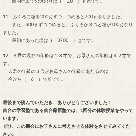
目的地までの道のりは（ 1.8 ）ｋｍです。
11 ふくろに塩を200ｇずつ、つめると700ｇ余りました。
また、300ｇずつつめると、ふくろが３つと塩が100ｇ余り
ました。
最初にあった塩は（ 3700 ）ｇです。
12 Ａ君の現在の年齢は１８才で、お母さんの年齢は４２才で
す。
Ａ君の年齢の３倍がお母さんの年齢にあたるのは
今から（ 6 ）年前です。
最後まで読んでいただき、ありがとうございました！
仙台の学習塾である仙台藤原塾では、1回分の体験授業をやって
います。
ぜひ、この機会にお子さんに考えさせる体験をさせてみてくだ
さい。