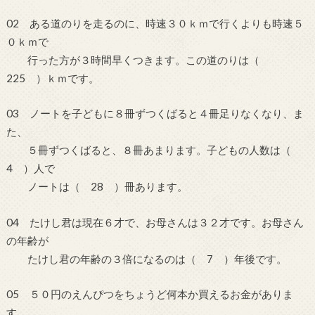
02 ある道のりを走るのに、時速３０ｋｍで行くよりも時速５
０ｋｍで
行った方が３時間早くつきます。この道のりは（
225 ）ｋｍです。
03 ノートを子どもに８冊ずつくばると４冊足りなくなり、ま
た、
５冊ずつくばると、８冊あまります。子どもの人数は（
4 ）人で
ノートは（ 28 ）冊あります。
04 たけし君は現在６才で、お母さんは３２才です。お母さん
の年齢が
たけし君の年齢の３倍になるのは（ 7 ）年後です。
05 ５０円のえんぴつをちょうど何本か買えるお金がありま
す。