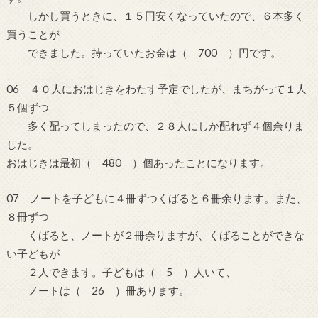
しかし買うときに、１５円安くなっていたので、６本多く
買うことが
できました。持っていたお金は（ 700 ）円です。
06 ４０人におはじきをわたす予定でしたが、まちがって１人
５個ずつ
多く配ってしまったので、２８人にしか配れず４個余りま
した。
おはじきは最初（ 480 ）個あったことになります。
07 ノートを子どもに４冊ずつくばると６冊余ります。また、
８冊ずつ
くばると、ノートが２冊余りますが、くばることができな
い子どもが
２人できます。子どもは（ 5 ）人いて、
ノートは（ 26 ）冊あります。