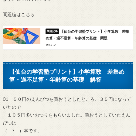
問題編はこちら
【仙台の学習塾プリント】小学算数 差集
め算・過不足算・年齢算の基礎 問題
2019.01.24
【仙台の学習塾プリント】小学算数 差集め
算・過不足算・年齢算の基礎 解答
01 ５０円のえんぴつを買おうとしたところ、３５円になって
いたので
１０５円多いおつりをもらいました。買おうとしていたえん
ぴつは
（ 7 ）本です。