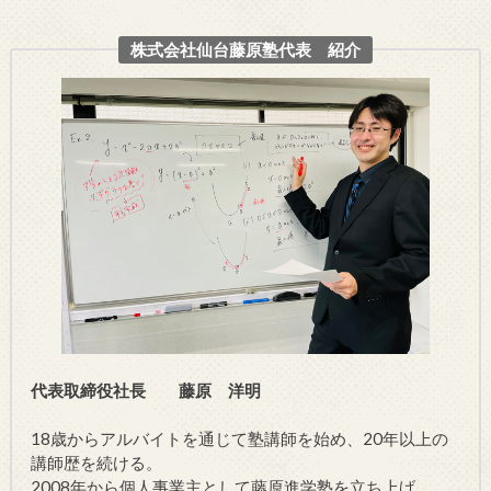
株式会社仙台藤原塾代表 紹介
代表取締役社長 藤原 洋明
18歳からアルバイトを通じて塾講師を始め、20年以上の
講師歴を続ける。
2008年から個人事業主として藤原進学塾を立ち上げ。