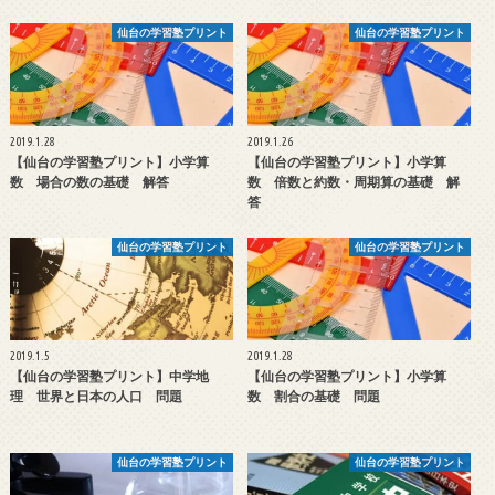
仙台の学習塾プリント
仙台の学習塾プリント
2019.1.28
2019.1.26
【仙台の学習塾プリント】小学算
【仙台の学習塾プリント】小学算
数 場合の数の基礎 解答
数 倍数と約数・周期算の基礎 解
答
仙台の学習塾プリント
仙台の学習塾プリント
2019.1.5
2019.1.28
【仙台の学習塾プリント】中学地
【仙台の学習塾プリント】小学算
理 世界と日本の人口 問題
数 割合の基礎 問題
仙台の学習塾プリント
仙台の学習塾プリント