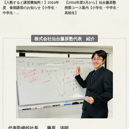
【入塾すると講習費無料！】2026年
【2026年度3月から】仙台藤原塾
度 春期講習のお知らせ【小学生・
授業コース案内【小学生・中学生・
中学生・…
高校生】
株式会社仙台藤原塾代表 紹介
代表取締役社長 藤原 洋明