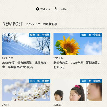
WebSite
Twitter
NEW POST
このライターの最新記事
仙台 塾・学習塾
仙台 塾・学習塾
2025.10.20
2025.6.24
2025年度 仙台藤原塾 北仙台教
北仙台教室 2025年度 夏期講習の
室 冬期講習のお知らせ
お知らせ
仙台 塾・学習塾
仙台 塾・学習塾
2025.3.5
2025.2.4