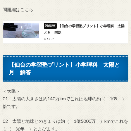
問題編はこちら
【仙台の学習塾プリント】小学理科 太陽
と月 問題
2019.01.14
【仙台の学習塾プリント】小学理科 太陽と
月 解答
＜太陽＞
01 太陽の大きさは約140万kmでこれは地球の約（ 109 ）
倍です。
02 太陽と地球とのきょりは約（ 1億5000万 ）kmでこれを
１（ 光年 ）とよびます。