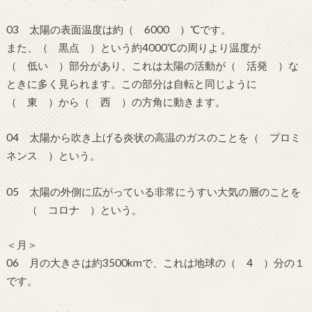
03 太陽の表面温度は約（ 6000 ）℃です。
また、（ 黒点 ）という約4000℃の周りより温度が
（ 低い ）部分があり、これは太陽の活動が（ 活発 ）な
ときに多く見られます。この部分は自転と同じように
（ 東 ）から（ 西 ）の方角に動きます。
04 太陽から吹き上げる炎状の高温のガスのことを（ プロミ
ネンス ）という。
05 太陽の外側に広がっている非常にうすい大気の層のことを
（ コロナ ）という。
＜月＞
06 月の大きさは約3500kmで、これは地球の（ 4 ）分の１
です。