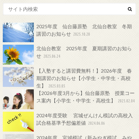
2025年度 仙台藤原塾 北仙台教室 冬期
講習のお知らせ
2025.10.20
北仙台教室 2025年度 夏期講習のお知ら
せ
2025.06.24
【入塾すると講習費無料！】2026年度 春
期講習のお知らせ【小学生・中学生・高校
生】
2025.03.05
【2026年度3月から】仙台藤原塾 授業コー
ス案内【小学生・中学生・高校生】
2025.02.04
2024年度受験 宮城ぜんけん模試の高校入
試合格基準予想偏差値
2024.06.06
2024年度 宮城模試（新みやぎ模試、みや