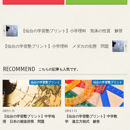
【仙台の学習塾プリント】小学理科 気体の性質 解答
【仙台の学習塾プリント】小学理科 メダカの生態 問題
RECOMMEND
こちらの記事も人気です。
仙台の学習塾プリント
仙台の学習塾プリント
2019.1.15
2019.1.15
【仙台の学習塾プリント】中学地
【仙台の学習塾プリント】中学数
理 日本の都道府県 問題
学 連立方程式 解答