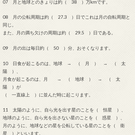
07 月と地球とのきょりは約（ 38 ）万kmです。
08 月の公転周期は約（ 27.3 ）日でこれは月の自転周期と
同じ。
また、月の満ち欠けの周期は約（ 29.5 ）日である。
09 月の出は毎日約（ 50 ）分、おそくなります。
10 日食が起こるのは、地球 → （ 月 ） → （ 太
陽 ）、
月食が起こるのは、月 → （ 地球 ） → （ 太
陽 ）が
（ 一直線上 ）に並んだ時に起こります。
11 太陽のように、自ら光を出す星のことを（ 恒星 ）、
地球のように、自ら光を出さない星のことを（ 惑星 ）、
月のように、地球などの星を公転している星のことを（ 衛
星 ）といいます。