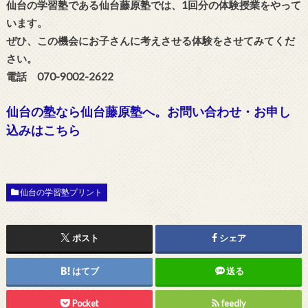
仙台の学習塾である仙台藤原塾では、1回分の体験授業をやって
います。
ぜひ、この機会にお子さんに考えさせる体験をさせてみてくだ
さい。
電話 070-9002-2622
仙台の塾なら仙台藤原塾へ。お問い合わせ・お申し
込みはこちら
仙台の学習塾プリント
ポスト
シェア
はてブ
送る
Pocket
feedly