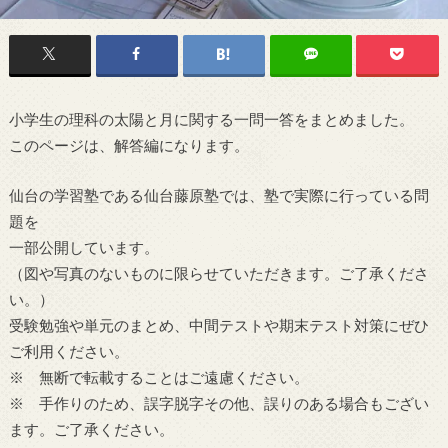
小学生の理科の太陽と月に関する一問一答をまとめました。
このページは、解答編になります。
仙台の学習塾である仙台藤原塾では、塾で実際に行っている問
題を
一部公開しています。
（図や写真のないものに限らせていただきます。ご了承くださ
い。）
受験勉強や単元のまとめ、中間テストや期末テスト対策にぜひ
ご利用ください。
※ 無断で転載することはご遠慮ください。
※ 手作りのため、誤字脱字その他、誤りのある場合もござい
ます。ご了承ください。